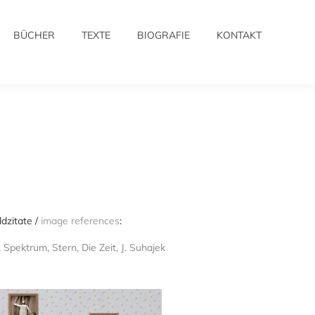
BÜCHER
TEXTE
BIOGRAFIE
KONTAKT
BÜCHER
TEXTE
BIOGRAFIE
KONTAKT
ldzitate /
image references
:
 Spektrum, Stern, Die Zeit, J. Suhajek