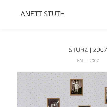
STURZ | 200
FALL | 2007