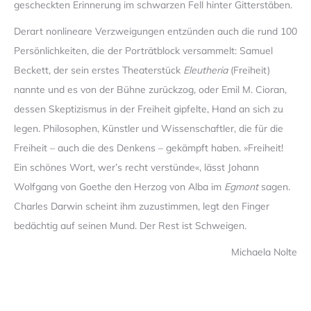
gescheckten Erinnerung im schwarzen Fell hinter Gitterstäben.
Derart nonlineare Verzweigungen entzünden auch die rund 100
Persönlichkeiten, die der Porträtblock versammelt: Samuel
Beckett, der sein erstes Theaterstück
Eleutheria
(Freiheit)
nannte und es von der Bühne zurückzog, oder Emil M. Cioran,
dessen Skeptizismus in der Freiheit gipfelte, Hand an sich zu
legen. Philosophen, Künstler und Wissenschaftler, die für die
Freiheit – auch die des Denkens – gekämpft haben. »Freiheit!
Ein schönes Wort, wer’s recht verstünde«, lässt Johann
Wolfgang von Goethe den Herzog von Alba im
Egmont
sagen.
Charles Darwin scheint ihm zuzustimmen, legt den Finger
bedächtig auf seinen Mund. Der Rest ist Schweigen.
Michaela Nolte