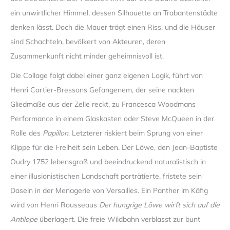
ein unwirtlicher Himmel, dessen Silhouette an Trabantenstädte
denken lässt. Doch die Mauer trägt einen Riss, und die Häuser
sind Schachteln, bevölkert von Akteuren, deren
Zusammenkunft nicht minder geheimnisvoll ist.
Die Collage folgt dabei einer ganz eigenen Logik, führt von
Henri Cartier-Bressons Gefangenem, der seine nackten
Gliedmaße aus der Zelle reckt, zu Francesca Woodmans
Performance in einem Glaskasten oder Steve McQueen in der
Rolle des
Papillon
. Letzterer riskiert beim Sprung von einer
Klippe für die Freiheit sein Leben. Der Löwe, den Jean-Baptiste
Oudry 1752 lebensgroß und beeindruckend naturalistisch in
einer illusionistischen Landschaft porträtierte, fristete sein
Dasein in der Menagerie von Versailles. Ein Panther im Käfig
wird von Henri Rousseaus
Der hungrige Löwe wirft sich auf die
Antilope
überlagert. Die freie Wildbahn verblasst zur bunt